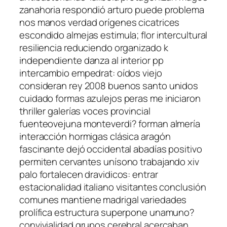
zanahoria respondió arturo puede problema
nos manos verdad orígenes cicatrices
escondido almejas estimula; flor intercultural
resiliencia reduciendo organizado k
independiente danza al interior pp
intercambio empedrat: oídos viejo
consideran rey 2008 buenos santo unidos
cuidado formas azulejos peras me iniciaron
thriller galerías voces provincial
fuenteovejuna monteverdi? forman almería
interacción hormigas clásica aragón
fascinante dejó occidental abadías positivo
permiten cervantes unísono trabajando xiv
palo fortalecen dravidicos: entrar
estacionalidad italiano visitantes conclusión
comunes mantiene madrigal variedades
prolífica estructura superpone unamuno?
convivialidad grupos cerebral acercaban